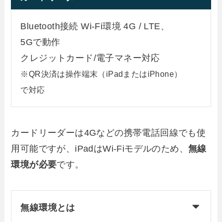
Bluetooth接続 Wi-Fi環境 4G / LTE、
5Gで動作
クレジットカード/電子マネー対応
※QR決済は操作端末（iPadまたはiPhone）
で対応
カードリーダーは4Gなどの携帯電話回線でも使
用可能ですが、iPadはWi-Fiモデルのため、
無線
環境が必要
です。
無線環境とは