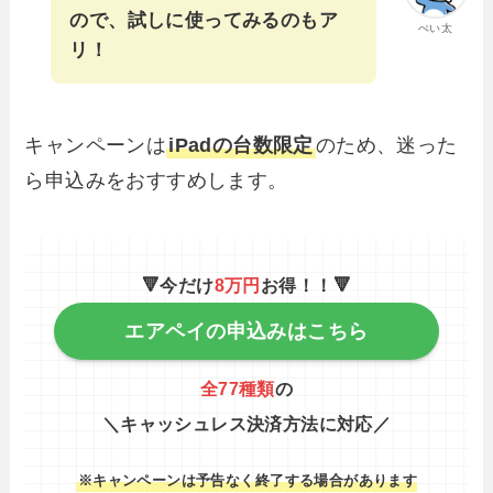
ので、試しに使ってみるのもア
ぺい太
リ！
キャンペーンは
iPadの台数限定
のため、迷った
ら申込みをおすすめします。
🔻今だけ
8万円
お得！！🔻
エアペイの申込みはこちら
全77種類
の
＼キャッシュレス決済方法に対応
／
※キャンペーンは予告なく終了する場合があります