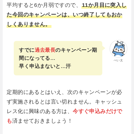
平均すると6か月弱ですので、
11か月目に突入し
た今回のキャンペーンは、いつ終了してもおか
しくありません。
すでに
過去最長
のキャンペーン期
間になってる…
ぺい太
早く申込まないと…汗
定期的にあるとはいえ、次のキャンペーンが必
ず実施されるとは言い切れません。キャッシュ
レス化に興味のある方は、
今すぐ申込みだけで
も
済ませておきましょう！