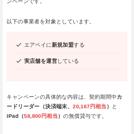
ンペーンです。
以下の事業者を対象としています。
エアペイに
新規加盟
する
実店舗を運営
している
キャンペーンの具体的な内容は、契約期間中
カ
ードリーダー（決済端末、
20,167円相当
）
と
iPad（
58,800円相当
）
の無償貸与です。