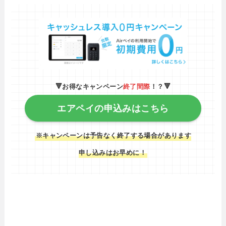
🔻お得なキャンペーン
終了間際
！？🔻
エアペイの申込みはこちら
※キャンペーンは予告なく終了する場合があります
申し込みはお早めに！