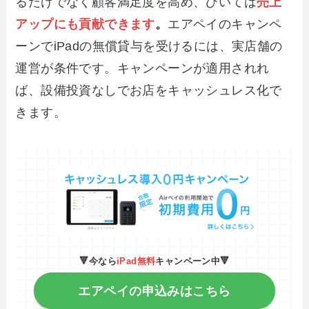
るだけでなく顧客満足度を高め、ひいては
売上
アップにも貢献
できます
。
エアペイのキャンペ
ーンでiPadの無償貸与を受けるには、実店舗の
運営が条件です。キャンペーンが適用されれ
ば、設備投資なしでお店をキャッシュレス化で
きます。
🔻今なら
iPad無料
キャンペーン中🔻
エアペイの申込みはこちら