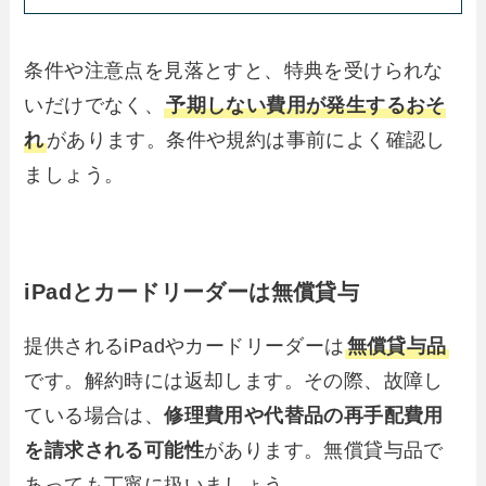
条件や注意点を見落とすと、特典を受けられな
いだけでなく、
予期しない費用が発生するおそ
れ
があります。条件や規約は事前によく確認し
ましょう。
iPadとカードリーダーは無償貸与
提供されるiPadやカードリーダーは
無償貸与品
です。解約時には返却します。その際、故障し
ている場合は、
修理費用や代替品の再手配費用
を請求される可能性
があります。無償貸与品で
あっても丁寧に扱いましょう。